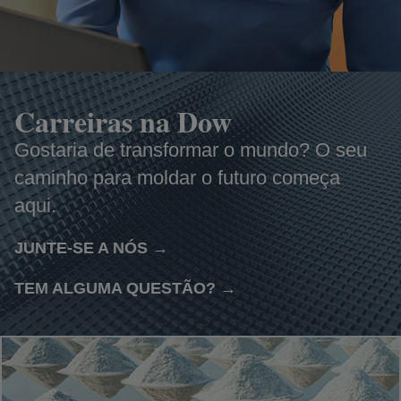
Carreiras na Dow
Gostaria de transformar o mundo? O seu
caminho para moldar o futuro começa
aqui.
JUNTE-SE A NÓS →
opens in a new tab
TEM ALGUMA QUESTÃO? →
opens in a new tab