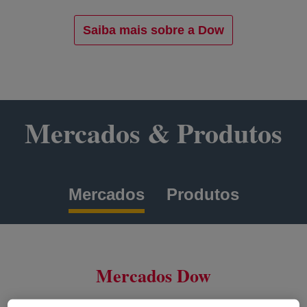
Saiba mais sobre a Dow
Mercados & Produtos
Mercados
Produtos
Mercados Dow