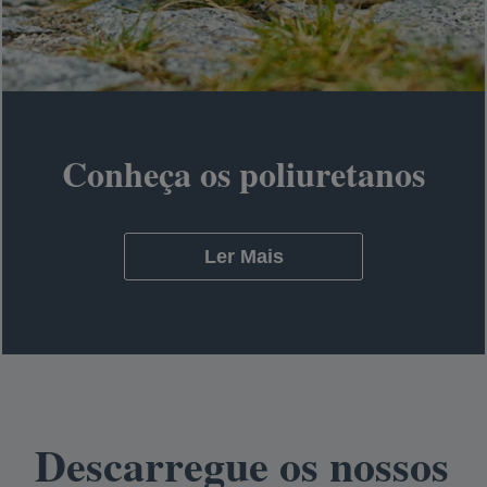
Conheça os poliuretanos
Ler Mais
opens in a new tab
Descarregue os nossos